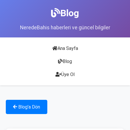
Blog
NeredeBahis haberleri ve güncel bilgiler
Ana Sayfa
Blog
Üye Ol
Blog'a Dön