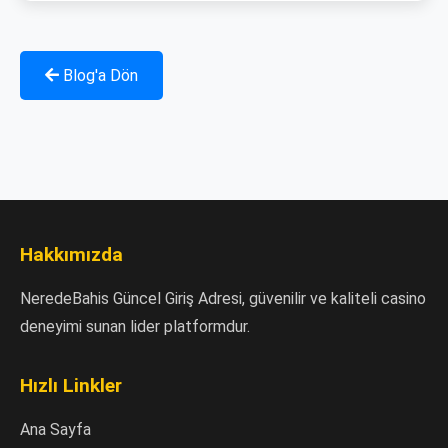
Blog'a Dön
Hakkımızda
NeredeBahis Güncel Giriş Adresi, güvenilir ve kaliteli casino
deneyimi sunan lider platformdur.
Hızlı Linkler
Ana Sayfa