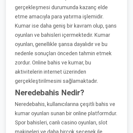
gerçekleşmesi durumunda kazanç elde
etme amacıyla para yatırma işlemidir.
Kumar ise daha geniş bir kavram olup, şans
oyunları ve bahisleri içermektedir. Kumar
oyunları, genellikle şansa dayalıdır ve bu
nedenle sonuçları önceden tahmin etmek
zordur. Online bahis ve kumar, bu
aktivitelerin internet üzerinden
gerçekleştirilmesini sağlamaktadır.
Neredebahis Nedir?
Neredebahis, kullanıcılarına çeşitli bahis ve
kumar oyunları sunan bir online platformdur.
Spor bahisleri, canlı casino oyunları, slot
makineleri ve daha birçok seçenek ile