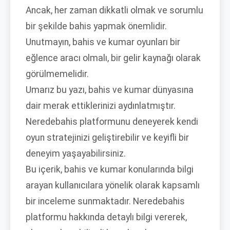
Ancak, her zaman dikkatli olmak ve sorumlu
bir şekilde bahis yapmak önemlidir.
Unutmayın, bahis ve kumar oyunları bir
eğlence aracı olmalı, bir gelir kaynağı olarak
görülmemelidir.
Umarız bu yazı, bahis ve kumar dünyasına
dair merak ettiklerinizi aydınlatmıştır.
Neredebahis platformunu deneyerek kendi
oyun stratejinizi geliştirebilir ve keyifli bir
deneyim yaşayabilirsiniz.
Bu içerik, bahis ve kumar konularında bilgi
arayan kullanıcılara yönelik olarak kapsamlı
bir inceleme sunmaktadır. Neredebahis
platformu hakkında detaylı bilgi vererek,