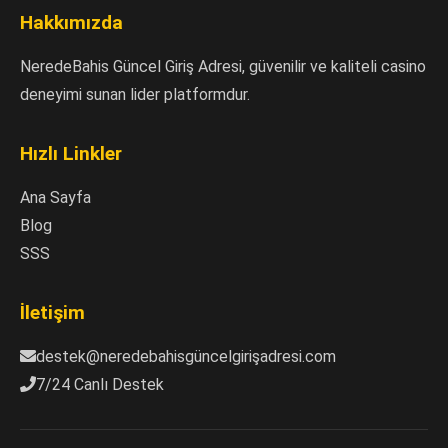
Hakkımızda
NeredeBahis Güncel Giriş Adresi, güvenilir ve kaliteli casino
deneyimi sunan lider platformdur.
Hızlı Linkler
Ana Sayfa
Blog
SSS
İletişim
destek@neredebahisgüncelgirişadresi.com
7/24 Canlı Destek