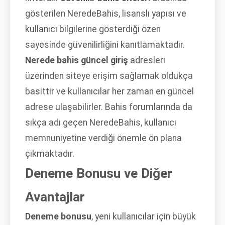
gösterilen NeredeBahis, lisanslı yapısı ve
kullanıcı bilgilerine gösterdiği özen
sayesinde güvenilirliğini kanıtlamaktadır.
Nerede bahis güncel giriş
adresleri
üzerinden siteye erişim sağlamak oldukça
basittir ve kullanıcılar her zaman en güncel
adrese ulaşabilirler. Bahis forumlarında da
sıkça adı geçen NeredeBahis, kullanıcı
memnuniyetine verdiği önemle ön plana
çıkmaktadır.
Deneme Bonusu ve Diğer
Avantajlar
Deneme bonusu
, yeni kullanıcılar için büyük