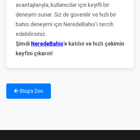
avantajlarıyla, kullanıcılar için keyifli bir
deneyim sunar. Siz de güvenilir ve hızlı bir
bahis deneyimi için NeredeBahis'i tercih
edebilirsiniz.
Şimdi
NeredeBahis
'e katılın ve hızlı çekimin
keyfini çıkarın!
Blog'a Dön