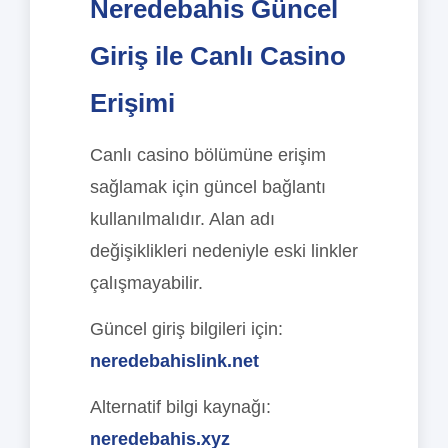
Neredebahis Güncel
Giriş ile Canlı Casino
Erişimi
Canlı casino bölümüne erişim
sağlamak için güncel bağlantı
kullanılmalıdır. Alan adı
değişiklikleri nedeniyle eski linkler
çalışmayabilir.
Güncel giriş bilgileri için:
neredebahislink.net
Alternatif bilgi kaynağı:
neredebahis.xyz