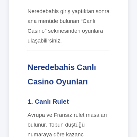
Neredebahis giriş yaptıktan sonra
ana menüde bulunan “Canlı
Casino” sekmesinden oyunlara
ulaşabilirsiniz.
Neredebahis Canlı
Casino Oyunları
1. Canlı Rulet
Avrupa ve Fransız rulet masaları
bulunur. Topun düştüğü
numaraya göre kazanç