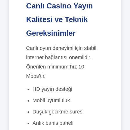
Canlı Casino Yayın
Kalitesi ve Teknik
Gereksinimler
Canlı oyun deneyimi için stabil
internet bağlantısı önemlidir.
Önerilen minimum hız 10
Mbps’tir.
HD yayın desteği
Mobil uyumluluk
Düşük gecikme süresi
Anlık bahis paneli