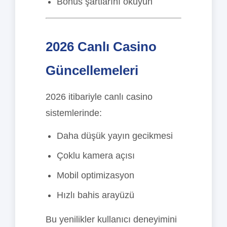
Bonus şartlarını okuyun
2026 Canlı Casino
Güncellemeleri
2026 itibariyle canlı casino
sistemlerinde:
Daha düşük yayın gecikmesi
Çoklu kamera açısı
Mobil optimizasyon
Hızlı bahis arayüzü
Bu yenilikler kullanıcı deneyimini