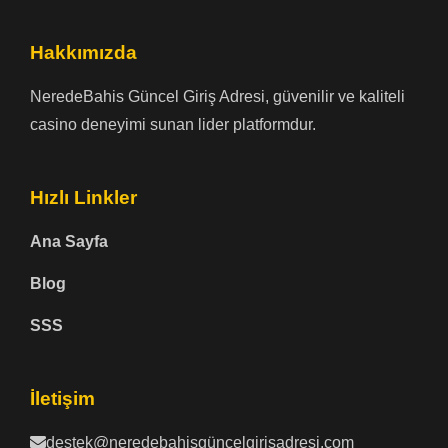
Hakkımızda
NeredeBahis Güncel Giriş Adresi, güvenilir ve kaliteli
casino deneyimi sunan lider platformdur.
Hızlı Linkler
Ana Sayfa
Blog
SSS
İletişim
destek@neredebahisgüncelgirişadresi.com