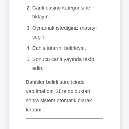
Canlı casino kategorisine
tıklayın.
Oynamak istediğiniz masayı
seçin.
Bahis tutarını belirleyin.
Sonucu canlı yayında takip
edin.
Bahisler belirli süre içinde
yapılmalıdır. Süre dolduktan
sonra sistem otomatik olarak
kapanır.