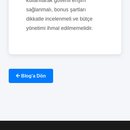
kullanılarak güvenli erişim
sağlanmalı, bonus şartları
dikkatle incelenmeli ve bütçe
yönetimi ihmal edilmemelidir.
Blog'a Dön