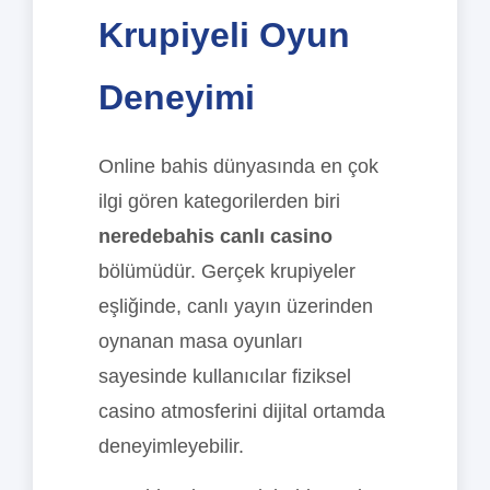
Krupiyeli Oyun
Deneyimi
Online bahis dünyasında en çok
ilgi gören kategorilerden biri
neredebahis canlı casino
bölümüdür. Gerçek krupiyeler
eşliğinde, canlı yayın üzerinden
oynanan masa oyunları
sayesinde kullanıcılar fiziksel
casino atmosferini dijital ortamda
deneyimleyebilir.