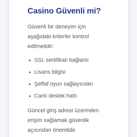
Casino Güvenli mi?
Güvenli bir deneyim için
aşağıdaki kriterler kontrol
edilmelidir:
SSL sertifikalı bağlantı
Lisans bilgisi
Şeffaf oyun sağlayıcıları
Canlı destek hattı
Güncel giriş adresi üzerinden
erişim sağlamak güvenlik
açısından önemlidir.