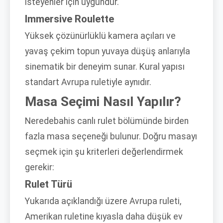
isteyenler için uygundur.
Immersive Roulette
Yüksek çözünürlüklü kamera açıları ve
yavaş çekim topun yuvaya düşüş anlarıyla
sinematik bir deneyim sunar. Kural yapısı
standart Avrupa ruletiyle aynıdır.
Masa Seçimi Nasıl Yapılır?
Neredebahis canlı rulet bölümünde birden
fazla masa seçeneği bulunur. Doğru masayı
seçmek için şu kriterleri değerlendirmek
gerekir:
Rulet Türü
Yukarıda açıklandığı üzere Avrupa ruleti,
Amerikan ruletine kıyasla daha düşük ev