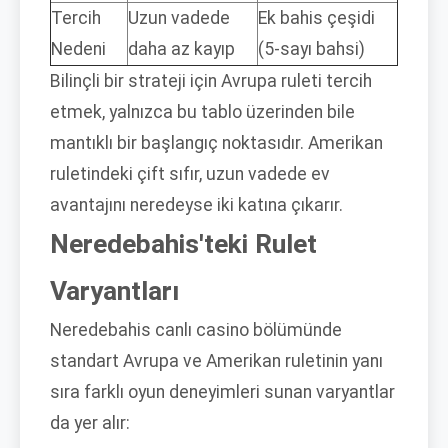
Tercih
Uzun vadede
Ek bahis çeşidi
Nedeni
daha az kayıp
(5-sayı bahsi)
Bilinçli bir strateji için Avrupa ruleti tercih
etmek, yalnızca bu tablo üzerinden bile
mantıklı bir başlangıç noktasıdır. Amerikan
ruletindeki çift sıfır, uzun vadede ev
avantajını neredeyse iki katına çıkarır.
Neredebahis'teki Rulet
Varyantları
Neredebahis canlı casino bölümünde
standart Avrupa ve Amerikan ruletinin yanı
sıra farklı oyun deneyimleri sunan varyantlar
da yer alır: