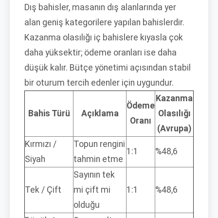
Dış bahisler, masanın dış alanlarında yer
alan geniş kategorilere yapılan bahislerdir.
Kazanma olasılığı iç bahislere kıyasla çok
daha yüksektir; ödeme oranları ise daha
düşük kalır. Bütçe yönetimi açısından stabil
bir oturum tercih edenler için uygundur.
Kazanma
Ödeme
Bahis Türü
Açıklama
Olasılığı
Oranı
(Avrupa)
Kırmızı /
Topun rengini
1:1
%48,6
Siyah
tahmin etme
Sayının tek
Tek / Çift
mi çift mi
1:1
%48,6
olduğu