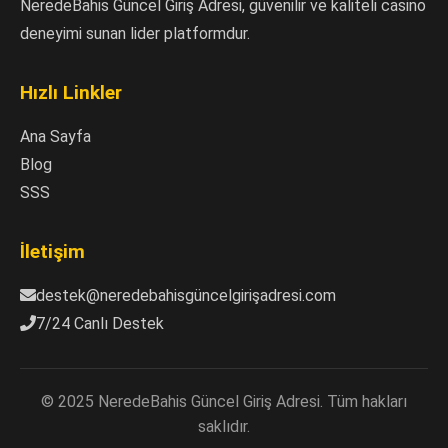
NeredeBahis Güncel Giriş Adresi, güvenilir ve kaliteli casino
deneyimi sunan lider platformdur.
Hızlı Linkler
Ana Sayfa
Blog
SSS
İletişim
destek@neredebahisgüncelgirişadresi.com
7/24 Canlı Destek
© 2025 NeredeBahis Güncel Giriş Adresi. Tüm hakları
saklıdır.