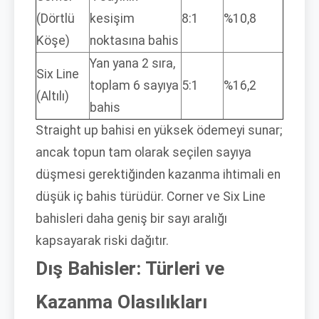
(Dörtlü
kesişim
8:1
%10,8
Köşe)
noktasına bahis
Yan yana 2 sıra,
Six Line
toplam 6 sayıya
5:1
%16,2
(Altılı)
bahis
Straight up bahisi en yüksek ödemeyi sunar;
ancak topun tam olarak seçilen sayıya
düşmesi gerektiğinden kazanma ihtimali en
düşük iç bahis türüdür. Corner ve Six Line
bahisleri daha geniş bir sayı aralığı
kapsayarak riski dağıtır.
Dış Bahisler: Türleri ve
Kazanma Olasılıkları