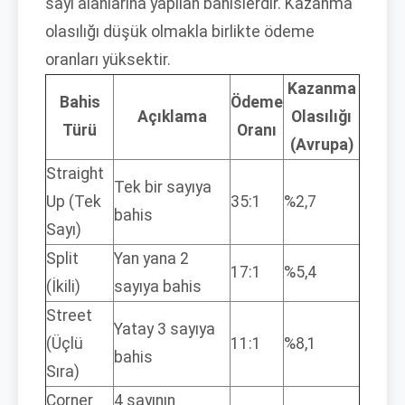
sayı alanlarına yapılan bahislerdir. Kazanma
olasılığı düşük olmakla birlikte ödeme
oranları yüksektir.
Kazanma
Bahis
Ödeme
Açıklama
Olasılığı
Türü
Oranı
(Avrupa)
Straight
Tek bir sayıya
Up (Tek
35:1
%2,7
bahis
Sayı)
Split
Yan yana 2
17:1
%5,4
(İkili)
sayıya bahis
Street
Yatay 3 sayıya
(Üçlü
11:1
%8,1
bahis
Sıra)
Corner
4 sayının