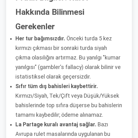
Hakkında Bilinmesi
Gerekenler
Her tur bağımsızdır.
Önceki turda 5 kez
kırmızı çıkması bir sonraki turda siyah
çıkma olasılığını artırmaz. Bu yanılgı "kumar
yanılgısı" (gambler's fallacy) olarak bilinir ve
istatistiksel olarak geçersizdir.
Sıfır tüm dış bahisleri kaybettirir.
Kırmızı/Siyah, Tek/Çift veya Düşük/Yüksek
bahislerinde top sıfıra düşerse bu bahislerin
tamamı kaybedilir; ödeme alınamaz.
La Partage kuralı avantaj sağlar.
Bazı
Avrupa rulet masalarında uygulanan bu