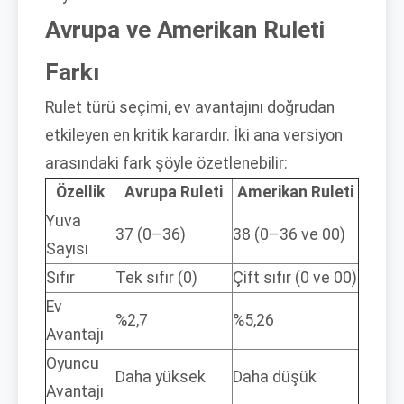
Avrupa ve Amerikan Ruleti
Farkı
Rulet türü seçimi, ev avantajını doğrudan
etkileyen en kritik karardır. İki ana versiyon
arasındaki fark şöyle özetlenebilir:
Özellik
Avrupa Ruleti
Amerikan Ruleti
Yuva
37 (0–36)
38 (0–36 ve 00)
Sayısı
Sıfır
Tek sıfır (0)
Çift sıfır (0 ve 00)
Ev
%2,7
%5,26
Avantajı
Oyuncu
Daha yüksek
Daha düşük
Avantajı