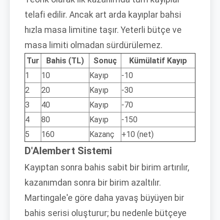
telafi edilir. Ancak art arda kayıplar bahsi
hızla masa limitine taşır. Yeterli bütçe ve
masa limiti olmadan sürdürülemez.
Tur
Bahis (TL)
Sonuç
Kümülatif Kayıp
1
10
Kayıp
-10
2
20
Kayıp
-30
3
40
Kayıp
-70
4
80
Kayıp
-150
5
160
Kazanç
+10 (net)
D'Alembert Sistemi
Kayıptan sonra bahis sabit bir birim artırılır,
kazanımdan sonra bir birim azaltılır.
Martingale'e göre daha yavaş büyüyen bir
bahis serisi oluşturur; bu nedenle bütçeye