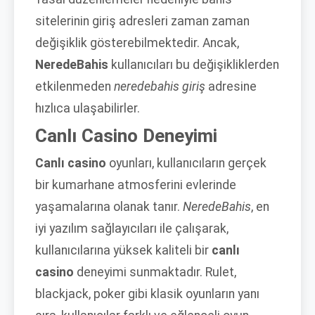
sitelerinin giriş adresleri zaman zaman
değişiklik gösterebilmektedir. Ancak,
NeredeBahis
kullanıcıları bu değişikliklerden
etkilenmeden
neredebahis giriş
adresine
hızlıca ulaşabilirler.
Canlı Casino Deneyimi
Canlı casino
oyunları, kullanıcıların gerçek
bir kumarhane atmosferini evlerinde
yaşamalarına olanak tanır.
NeredeBahis
, en
iyi yazılım sağlayıcıları ile çalışarak,
kullanıcılarına yüksek kaliteli bir
canlı
casino
deneyimi sunmaktadır. Rulet,
blackjack, poker gibi klasik oyunların yanı