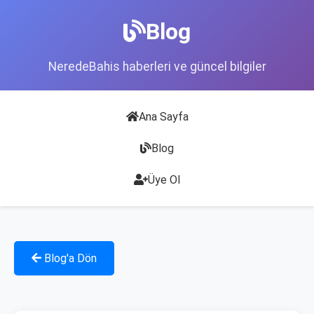
Blog
NeredeBahis haberleri ve güncel bilgiler
Ana Sayfa
Blog
Üye Ol
Blog'a Dön