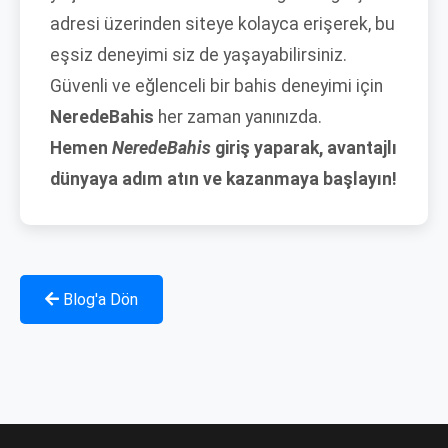
adresi üzerinden siteye kolayca erişerek, bu
eşsiz deneyimi siz de yaşayabilirsiniz.
Güvenli ve eğlenceli bir bahis deneyimi için
NeredeBahis
her zaman yanınızda.
Hemen
NeredeBahis
giriş yaparak, avantajlı
dünyaya adım atın ve kazanmaya başlayın!
Blog'a Dön