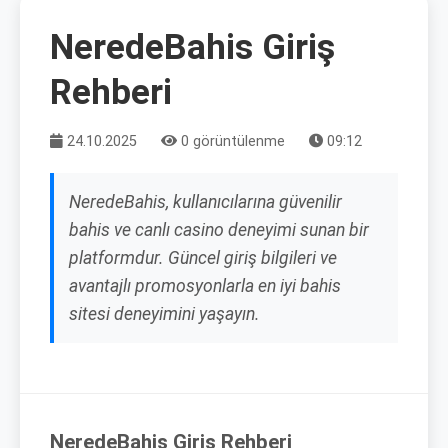
NeredeBahis Giriş
Rehberi
24.10.2025
0 görüntülenme
09:12
NeredeBahis, kullanıcılarına güvenilir
bahis ve canlı casino deneyimi sunan bir
platformdur. Güncel giriş bilgileri ve
avantajlı promosyonlarla en iyi bahis
sitesi deneyimini yaşayın.
NeredeBahis Giriş Rehberi