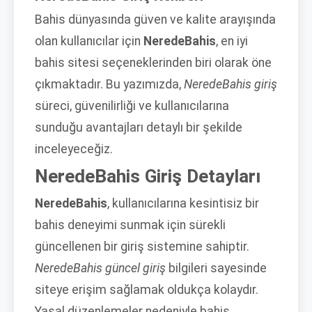
Bahis dünyasında güven ve kalite arayışında
olan kullanıcılar için
NeredeBahis
, en iyi
bahis sitesi seçeneklerinden biri olarak öne
çıkmaktadır. Bu yazımızda,
NeredeBahis giriş
süreci, güvenilirliği ve kullanıcılarına
sunduğu avantajları detaylı bir şekilde
inceleyeceğiz.
NeredeBahis Giriş Detayları
NeredeBahis
, kullanıcılarına kesintisiz bir
bahis deneyimi sunmak için sürekli
güncellenen bir giriş sistemine sahiptir.
NeredeBahis güncel giriş
bilgileri sayesinde
siteye erişim sağlamak oldukça kolaydır.
Yasal düzenlemeler nedeniyle bahis