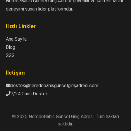
NeredeBahis Güncel Giriş Adresi, güvenilir ve kaliteli casino
deneyimi sunan lider platformdur.
Hızlı Linkler
Ana Sayfa
Blog
SSS
İletişim
destek@neredebahisgüncelgirişadresi.com
7/24 Canlı Destek
© 2025 NeredeBahis Güncel Giriş Adresi. Tüm hakları
saklıdır.