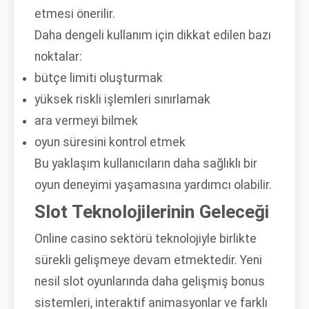
etmesi önerilir.
Daha dengeli kullanım için dikkat edilen bazı
noktalar:
bütçe limiti oluşturmak
yüksek riskli işlemleri sınırlamak
ara vermeyi bilmek
oyun süresini kontrol etmek
Bu yaklaşım kullanıcıların daha sağlıklı bir
oyun deneyimi yaşamasına yardımcı olabilir.
Slot Teknolojilerinin Geleceği
Online casino sektörü teknolojiyle birlikte
sürekli gelişmeye devam etmektedir. Yeni
nesil slot oyunlarında daha gelişmiş bonus
sistemleri, interaktif animasyonlar ve farklı