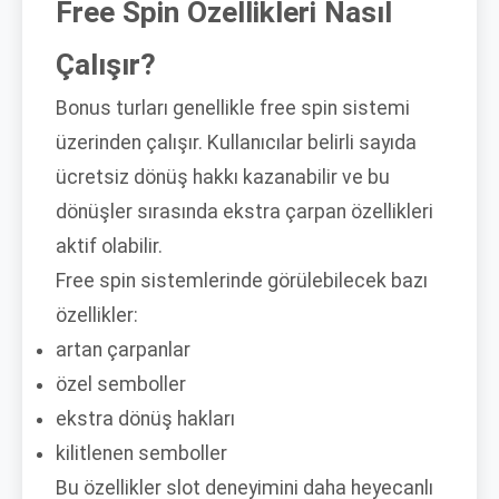
Free Spin Özellikleri Nasıl
Çalışır?
Bonus turları genellikle free spin sistemi
üzerinden çalışır. Kullanıcılar belirli sayıda
ücretsiz dönüş hakkı kazanabilir ve bu
dönüşler sırasında ekstra çarpan özellikleri
aktif olabilir.
Free spin sistemlerinde görülebilecek bazı
özellikler:
artan çarpanlar
özel semboller
ekstra dönüş hakları
kilitlenen semboller
Bu özellikler slot deneyimini daha heyecanlı