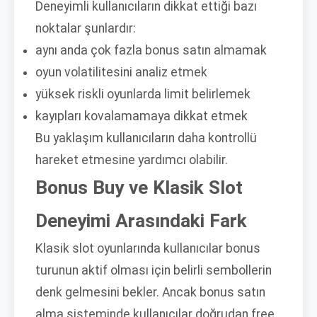
Deneyimli kullanıcıların dikkat ettiği bazı
noktalar şunlardır:
aynı anda çok fazla bonus satın almamak
oyun volatilitesini analiz etmek
yüksek riskli oyunlarda limit belirlemek
kayıpları kovalamamaya dikkat etmek
Bu yaklaşım kullanıcıların daha kontrollü
hareket etmesine yardımcı olabilir.
Bonus Buy ve Klasik Slot
Deneyimi Arasındaki Fark
Klasik slot oyunlarında kullanıcılar bonus
turunun aktif olması için belirli sembollerin
denk gelmesini bekler. Ancak bonus satın
alma sisteminde kullanıcılar doğrudan free