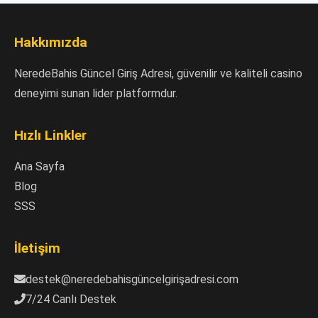
Hakkımızda
NeredeBahis Güncel Giriş Adresi, güvenilir ve kaliteli casino
deneyimi sunan lider platformdur.
Hızlı Linkler
Ana Sayfa
Blog
SSS
İletişim
destek@neredebahisgüncelgirişadresi.com
7/24 Canlı Destek