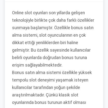
Online slot oyunları son yıllarda gelişen
teknolojiyle birlikte çok daha farklı özellikler
sunmaya başlamıştır. Özellikle bonus satın
alma sistemi, slot oyuncularının en çok
dikkat ettiği yeniliklerden biri haline
gelmiştir. Bu özellik sayesinde kullanıcılar
belirli oyunlarda doğrudan bonus turuna
erişim sağlayabilmektedir.
Bonus satın alma sistemi özellikle yüksek
tempolu slot deneyimi yaşamak isteyen
kullanıcılar tarafından yoğun şekilde
araştırılmaktadır. Çünkü klasik slot
oyunlarında bonus turunun aktif olması