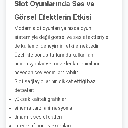
Slot Oyunlarında Ses ve
Görsel Efektlerin Etkisi
Modern slot oyunları yalnızca oyun
sistemiyle değil görsel ve ses efektleriyle
de kullanıcı deneyimini etkilemektedir.
Özellikle bonus turlarında kullanılan
animasyonlar ve müzikler kullanıcıların
heyecan seviyesini artırabilir.
Slot sağlayıcılarının dikkat ettiği bazı
detaylar:
yüksek kaliteli grafikler
sinema tarzı animasyonlar
dinamik ses efektleri
interaktif bonus ekranları