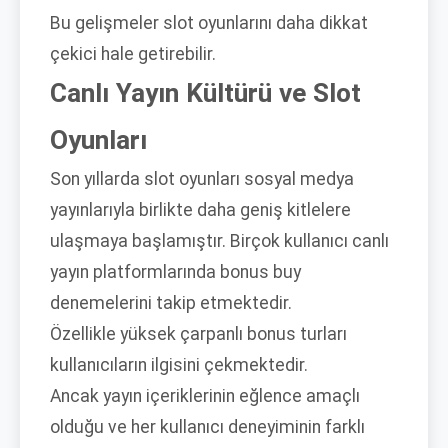
Bu gelişmeler slot oyunlarını daha dikkat
çekici hale getirebilir.
Canlı Yayın Kültürü ve Slot
Oyunları
Son yıllarda slot oyunları sosyal medya
yayınlarıyla birlikte daha geniş kitlelere
ulaşmaya başlamıştır. Birçok kullanıcı canlı
yayın platformlarında bonus buy
denemelerini takip etmektedir.
Özellikle yüksek çarpanlı bonus turları
kullanıcıların ilgisini çekmektedir.
Ancak yayın içeriklerinin eğlence amaçlı
olduğu ve her kullanıcı deneyiminin farklı