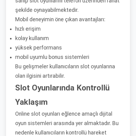
sahip slot oyunlarını telefon üzerinden rahat
şekilde oynayabilmektedir.
Mobil deneyimin öne çıkan avantajları:
hızlı erişim
kolay kullanım
yüksek performans
mobil uyumlu bonus sistemleri
Bu gelişmeler kullanıcıların slot oyunlarına
olan ilgisini artırabilir.
Slot Oyunlarında Kontrollü
Yaklaşım
Online slot oyunları eğlence amaçlı dijital
oyun sistemleri arasında yer almaktadır. Bu
nedenle kullanıcıların kontrollü hareket