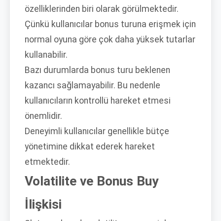
özelliklerinden biri olarak görülmektedir.
Çünkü kullanıcılar bonus turuna erişmek için
normal oyuna göre çok daha yüksek tutarlar
kullanabilir.
Bazı durumlarda bonus turu beklenen
kazancı sağlamayabilir. Bu nedenle
kullanıcıların kontrollü hareket etmesi
önemlidir.
Deneyimli kullanıcılar genellikle bütçe
yönetimine dikkat ederek hareket
etmektedir.
Volatilite ve Bonus Buy
İlişkisi