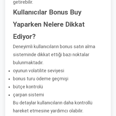
getirebilir.
Kullanıcılar Bonus Buy
Yaparken Nelere Dikkat
Ediyor?
Deneyimli kullanıcıların bonus satın alma
sisteminde dikkat ettiği bazı noktalar
bulunmaktadır.
oyunun volatilite seviyesi
bonus turu ödeme geçmişi
bütçe kontrolü
çarpan sistemi
Bu detaylar kullanıcıların daha kontrollü
hareket etmesine yardımcı olabilir.