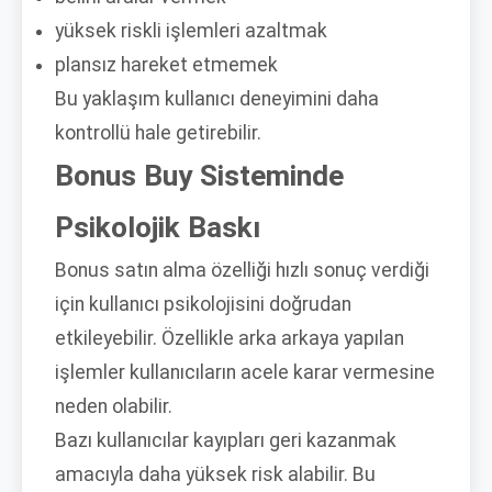
yüksek riskli işlemleri azaltmak
plansız hareket etmemek
Bu yaklaşım kullanıcı deneyimini daha
kontrollü hale getirebilir.
Bonus Buy Sisteminde
Psikolojik Baskı
Bonus satın alma özelliği hızlı sonuç verdiği
için kullanıcı psikolojisini doğrudan
etkileyebilir. Özellikle arka arkaya yapılan
işlemler kullanıcıların acele karar vermesine
neden olabilir.
Bazı kullanıcılar kayıpları geri kazanmak
amacıyla daha yüksek risk alabilir. Bu