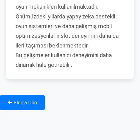
oyun mekanikleri kullanılmaktadır.
Önümüzdeki yıllarda yapay zeka destekli
oyun sistemleri ve daha gelişmiş mobil
optimizasyonların slot deneyimini daha da
ileri taşıması beklenmektedir.
Bu gelişmeler kullanıcı deneyimini daha
dinamik hale getirebilir.
Blog'a Dön