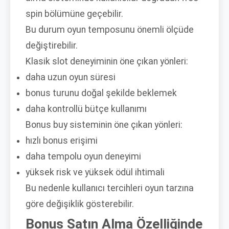
spin bölümüne geçebilir.
Bu durum oyun temposunu önemli ölçüde
değiştirebilir.
Klasik slot deneyiminin öne çıkan yönleri:
daha uzun oyun süresi
bonus turunu doğal şekilde beklemek
daha kontrollü bütçe kullanımı
Bonus buy sisteminin öne çıkan yönleri:
hızlı bonus erişimi
daha tempolu oyun deneyimi
yüksek risk ve yüksek ödül ihtimali
Bu nedenle kullanıcı tercihleri oyun tarzına
göre değişiklik gösterebilir.
Bonus Satın Alma Özelliğinde