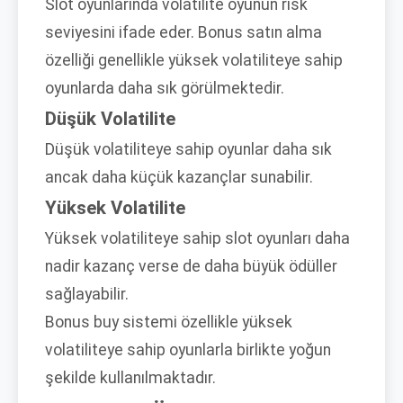
Slot oyunlarında volatilite oyunun risk
seviyesini ifade eder. Bonus satın alma
özelliği genellikle yüksek volatiliteye sahip
oyunlarda daha sık görülmektedir.
Düşük Volatilite
Düşük volatiliteye sahip oyunlar daha sık
ancak daha küçük kazançlar sunabilir.
Yüksek Volatilite
Yüksek volatiliteye sahip slot oyunları daha
nadir kazanç verse de daha büyük ödüller
sağlayabilir.
Bonus buy sistemi özellikle yüksek
volatiliteye sahip oyunlarla birlikte yoğun
şekilde kullanılmaktadır.