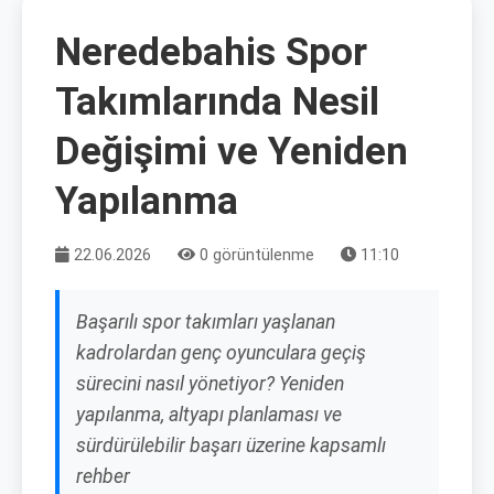
Neredebahis Spor
Takımlarında Nesil
Değişimi ve Yeniden
Yapılanma
22.06.2026
0 görüntülenme
11:10
Başarılı spor takımları yaşlanan
kadrolardan genç oyunculara geçiş
sürecini nasıl yönetiyor? Yeniden
yapılanma, altyapı planlaması ve
sürdürülebilir başarı üzerine kapsamlı
rehber