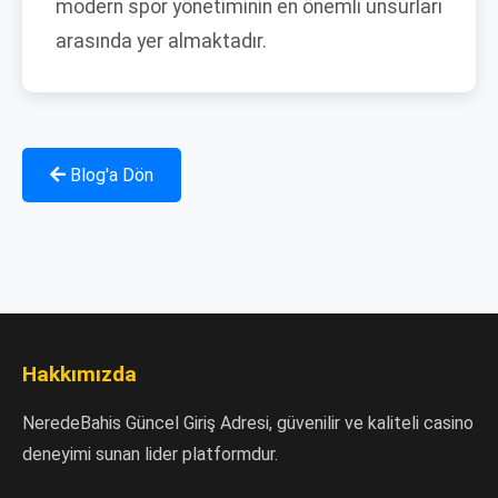
modern spor yönetiminin en önemli unsurları
arasında yer almaktadır.
Blog'a Dön
Hakkımızda
NeredeBahis Güncel Giriş Adresi, güvenilir ve kaliteli casino
deneyimi sunan lider platformdur.