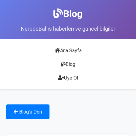
Blog
NeredeBahis haberleri ve güncel bilgiler
Ana Sayfa
Blog
Üye Ol
Blog'a Dön