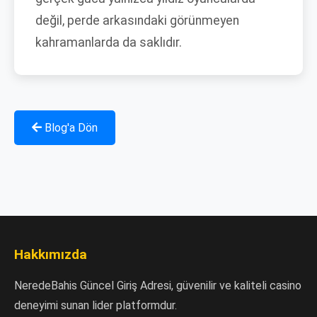
değil, perde arkasındaki görünmeyen
kahramanlarda da saklıdır.
Blog'a Dön
Hakkımızda
NeredeBahis Güncel Giriş Adresi, güvenilir ve kaliteli casino
deneyimi sunan lider platformdur.