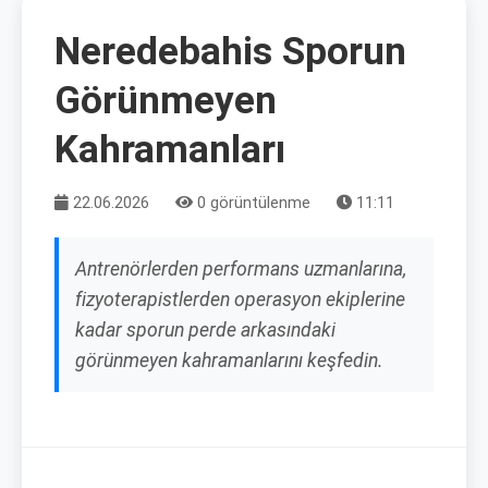
Neredebahis Sporun
Görünmeyen
Kahramanları
22.06.2026
0 görüntülenme
11:11
Antrenörlerden performans uzmanlarına,
fizyoterapistlerden operasyon ekiplerine
kadar sporun perde arkasındaki
görünmeyen kahramanlarını keşfedin.