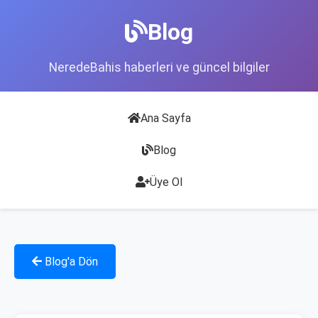
Blog
NeredeBahis haberleri ve güncel bilgiler
Ana Sayfa
Blog
Üye Ol
Blog'a Dön