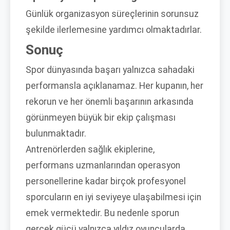
Günlük organizasyon süreçlerinin sorunsuz
şekilde ilerlemesine yardımcı olmaktadırlar.
Sonuç
Spor dünyasında başarı yalnızca sahadaki
performansla açıklanamaz. Her kupanın, her
rekorun ve her önemli başarının arkasında
görünmeyen büyük bir ekip çalışması
bulunmaktadır.
Antrenörlerden sağlık ekiplerine,
performans uzmanlarından operasyon
personellerine kadar birçok profesyonel
sporcuların en iyi seviyeye ulaşabilmesi için
emek vermektedir. Bu nedenle sporun
gerçek gücü yalnızca yıldız oyuncularda