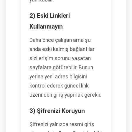
2) Eski Linkleri
Kullanmayın
Daha önce çalışan ama şu
anda eski kalmış bağlantılar
sizi erişim sorunu yaşatan
sayfalara götürebilir. Bunun
yerine yeni adres bilgisini
kontrol ederek güncel link
üzerinden giriş yapmak gerekir.
3) Şifrenizi Koruyun
Şifrenizi yalnızca resmi giriş