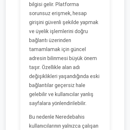
bilgisi gelir. Platforma
sorunsuz erişmek, hesap
girişini güvenli şekilde yapmak
ve üyelik işlemlerini doğru
bağlantı üzerinden
tamamlamak için güncel
adresin bilinmesi büyük önem
taşır. Özellikle alan adı
değişiklikleri yaşandığında eski
bağlantılar geçersiz hale
gelebilir ve kullanıcılar yanlış
sayfalara yönlendirilebilir.
Bu nedenle Neredebahis
kullanıcılarının yalnızca çalışan