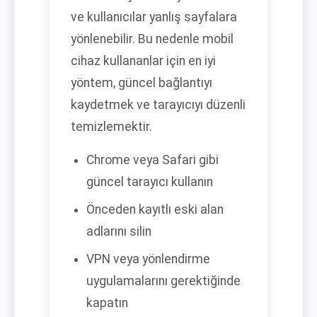
ve kullanıcılar yanlış sayfalara
yönlenebilir. Bu nedenle mobil
cihaz kullananlar için en iyi
yöntem, güncel bağlantıyı
kaydetmek ve tarayıcıyı düzenli
temizlemektir.
Chrome veya Safari gibi
güncel tarayıcı kullanın
Önceden kayıtlı eski alan
adlarını silin
VPN veya yönlendirme
uygulamalarını gerektiğinde
kapatın