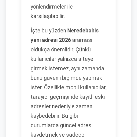
yönlendirmeler ile
karşılaşılabilir.
İşte bu yüzden
Neredebahis
yeni adresi 2026
araması
oldukça önemlidir. Çünkü
kullanıcılar yalnızca siteye
girmek istemez, aynı zamanda
bunu güvenli biçimde yapmak
ister. Özellikle mobil kullanıcılar,
tarayıcı geçmişinde kayıtlı eski
adresler nedeniyle zaman
kaybedebilir. Bu gibi
durumlarda güncel adresi
kaydetmek ve sadece