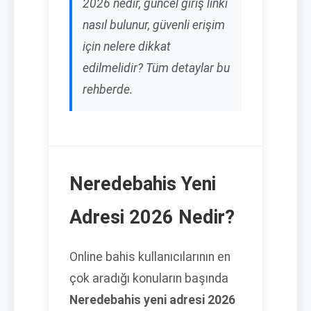
2026 nedir, güncel giriş linki
nasıl bulunur, güvenli erişim
için nelere dikkat
edilmelidir? Tüm detaylar bu
rehberde.
Neredebahis Yeni
Adresi 2026 Nedir?
Online bahis kullanıcılarının en
çok aradığı konuların başında
Neredebahis yeni adresi 2026