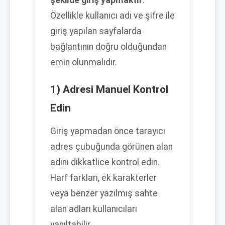
şekilde giriş yapmaktır
.
Özellikle kullanıcı adı ve şifre ile
giriş yapılan sayfalarda
bağlantının doğru olduğundan
emin olunmalıdır.
1) Adresi Manuel Kontrol
Edin
Giriş yapmadan önce tarayıcı
adres çubuğunda görünen alan
adını dikkatlice kontrol edin.
Harf farkları, ek karakterler
veya benzer yazılmış sahte
alan adları kullanıcıları
yanıltabilir.