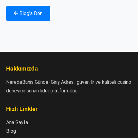
Blog'a Dön
Hakkımızda
NeredeBahis Güncel Giriş Adresi, güvenilir ve kaliteli casino
deneyimi sunan lider platformdur.
Hızlı Linkler
Ana Sayfa
Blog