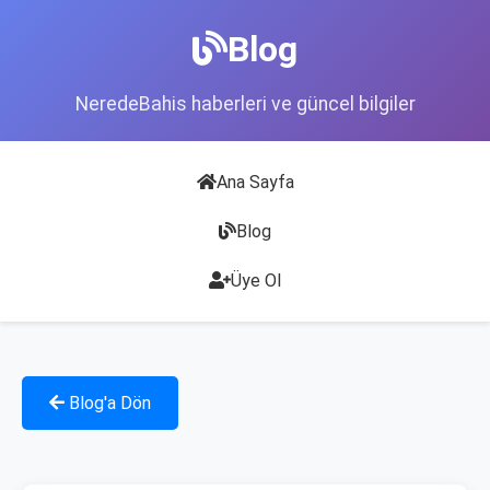
Blog
NeredeBahis haberleri ve güncel bilgiler
Ana Sayfa
Blog
Üye Ol
Blog'a Dön