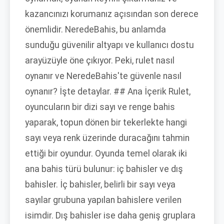
kazancınızı korumanız açısından son derece
önemlidir. NeredeBahis, bu anlamda
sunduğu güvenilir altyapı ve kullanıcı dostu
arayüzüyle öne çıkıyor. Peki, rulet nasıl
oynanır ve NeredeBahis'te güvenle nasıl
oynanır? İşte detaylar. ## Ana İçerik Rulet,
oyuncuların bir dizi sayı ve renge bahis
yaparak, topun dönen bir tekerlekte hangi
sayı veya renk üzerinde duracağını tahmin
ettiği bir oyundur. Oyunda temel olarak iki
ana bahis türü bulunur: iç bahisler ve dış
bahisler. İç bahisler, belirli bir sayı veya
sayılar grubuna yapılan bahislere verilen
isimdir. Dış bahisler ise daha geniş gruplara