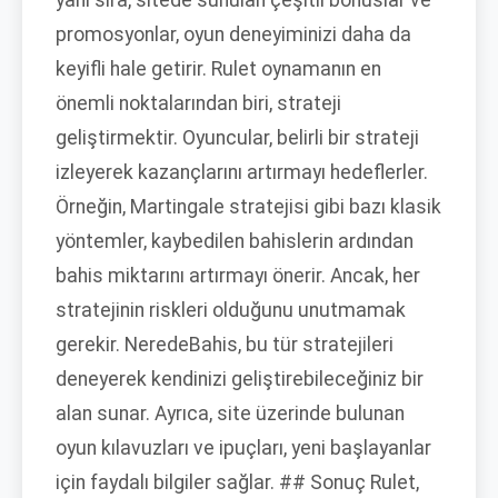
yanı sıra, sitede sunulan çeşitli bonuslar ve
promosyonlar, oyun deneyiminizi daha da
keyifli hale getirir. Rulet oynamanın en
önemli noktalarından biri, strateji
geliştirmektir. Oyuncular, belirli bir strateji
izleyerek kazançlarını artırmayı hedeflerler.
Örneğin, Martingale stratejisi gibi bazı klasik
yöntemler, kaybedilen bahislerin ardından
bahis miktarını artırmayı önerir. Ancak, her
stratejinin riskleri olduğunu unutmamak
gerekir. NeredeBahis, bu tür stratejileri
deneyerek kendinizi geliştirebileceğiniz bir
alan sunar. Ayrıca, site üzerinde bulunan
oyun kılavuzları ve ipuçları, yeni başlayanlar
için faydalı bilgiler sağlar. ## Sonuç Rulet,