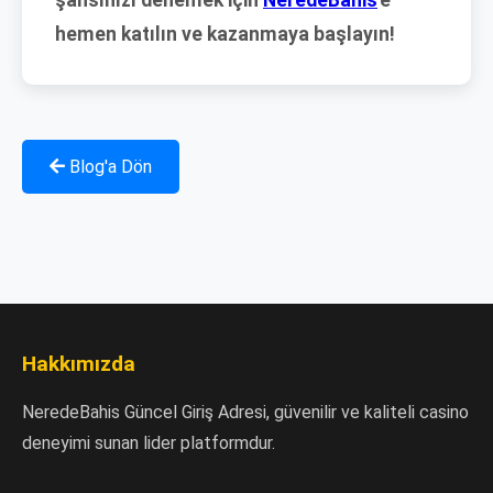
şansınızı denemek için
NeredeBahis
'e
hemen katılın ve kazanmaya başlayın!
Blog'a Dön
Hakkımızda
NeredeBahis Güncel Giriş Adresi, güvenilir ve kaliteli casino
deneyimi sunan lider platformdur.