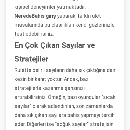
kişisel deneyimler yatmaktadır.
NeredeBahis giriş
yaparak, farklı rulet
masalarında bu olasılıkları kendi gözlerinizle
test edebilirsiniz.
En Çok Çıkan Sayılar ve
Stratejiler
Rulette belirli sayıların daha sık çıktığına dair
kesin bir kanıt yoktur. Ancak, bazı
stratejilerle kazanma şansınızı
artırabilirsiniz. Örneğin, bazı oyuncular "sıcak
sayılar" olarak adlandırılan, son zamanlarda
daha sık çıkan sayılara bahis yapmayı tercih
eder. Diğerleri ise "soğuk sayılar" stratejisini