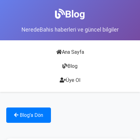
Blog
NeredeBahis haberleri ve güncel bilgiler
Ana Sayfa
Blog
Üye Ol
Blog'a Dön