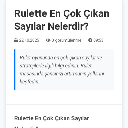
Rulette En Çok Çıkan
Sayılar Nelerdir?
22.10.2025
0 görüntülenme
09:53
Rulet oyununda en çok çıkan sayılar ve
stratejilerle ilgili bilgi edinin. Rulet
masasında şansınızı artırmanın yollarını
keşfedin.
Rulette En Çok Çıkan Sayılar