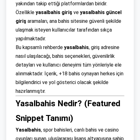
yakından takip ettiği platformlardan biridir.
Özellikle
yasalbahis giriş
ve
yasalbahis güncel
giriş
aramaları, ana bahis sitesine güvenli şekilde
ulaşmak isteyen kullanıcılar tarafından sıkça
yapılmaktadır.
Bu kapsamlı rehberde
yasalbahis
, giriş adresine
nasıl ulaşılacağı, bahis seçenekleri, güvenilirlik
detayları ve kullanıcı deneyimi tüm yönleriyle ele
alınmaktadır. İçerik, +18 bahis oynayan herkes için
bilgilendirici ve yol gösterici olacak şekilde
hazırlanmıştır.
Yasalbahis Nedir? (Featured
Snippet Tanımı)
Yasalbahis
, spor bahisleri, canlı bahis ve casino
oyunları sunan, uluslararası lisans altyapısına sahip