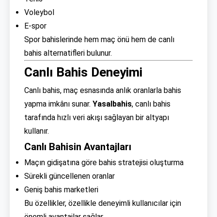
Voleybol
E-spor
Spor bahislerinde hem maç önü hem de canlı
bahis alternatifleri bulunur.
Canlı Bahis Deneyimi
Canlı bahis, maç esnasında anlık oranlarla bahis
yapma imkânı sunar.
Yasalbahis
, canlı bahis
tarafında hızlı veri akışı sağlayan bir altyapı
kullanır.
Canlı Bahisin Avantajları
Maçın gidişatına göre bahis stratejisi oluşturma
Sürekli güncellenen oranlar
Geniş bahis marketleri
Bu özellikler, özellikle deneyimli kullanıcılar için
önemli avantajlar sağlar.