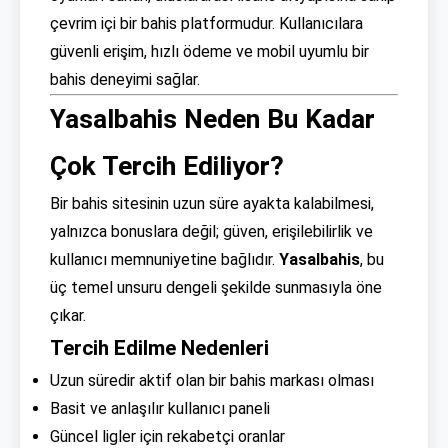
çevrim içi bir bahis platformudur. Kullanıcılara
güvenli erişim, hızlı ödeme ve mobil uyumlu bir
bahis deneyimi sağlar.
Yasalbahis Neden Bu Kadar
Çok Tercih Ediliyor?
Bir bahis sitesinin uzun süre ayakta kalabilmesi,
yalnızca bonuslara değil; güven, erişilebilirlik ve
kullanıcı memnuniyetine bağlıdır.
Yasalbahis
, bu
üç temel unsuru dengeli şekilde sunmasıyla öne
çıkar.
Tercih Edilme Nedenleri
Uzun süredir aktif olan bir bahis markası olması
Basit ve anlaşılır kullanıcı paneli
Güncel ligler için rekabetçi oranlar