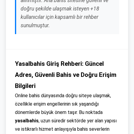
alınmıştır. Ana bahis sitesine güvenli ve
doğru şekilde ulaşmak isteyen +18
kullanıcılar için kapsamlı bir rehber
sunulmuştur.
Yasalbahis Giriş Rehberi: Güncel
Adres, Güvenli Bahis ve Doğru Erişim
Bilgileri
Online bahis dünyasında doğru siteye ulaşmak,
özellikle erişim engellerinin sık yaşandığı
dönemlerde büyük önem taşır. Bu noktada
yasalbahis
, uzun süredir sektörde yer alan yapısı
ve istikrarlı hizmet anlayışıyla bahis severlerin