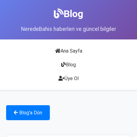
Blog
NeredeBahis haberleri ve güncel bilgiler
Ana Sayfa
Blog
Üye Ol
Blog'a Dön